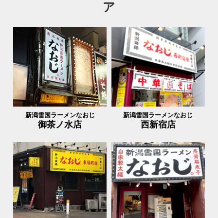
ア
新潟雪国ラーメンなおじ
新潟雪国ラーメンなおじ
御茶ノ水店
西新宿店