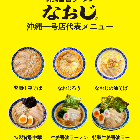
沖縄一号店代表メニュー
背脂中華そば
なおじろう
なおじの油そば
特製背脂中華
生姜醤油ラーメン
特製生姜醤油ラー