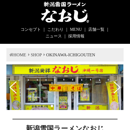
コンセプト
｜
こだわり
｜
MENU
｜
店舗一覧
｜
ニュース
｜
採用情報
HOME
SHOP
OKINAWA-ICHIGOUTEN
新潟雪国ラーメンなおじ