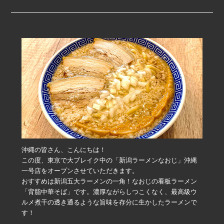
沖縄の皆さん、こんにちは！
この度、東京で大ブレイク中の「新潟ラーメンなおじ」沖縄
一号店をオープンさせていただきます。
おすすめは新潟五大ラーメンの一角！なおじの看板ラーメン
「背脂中華そば」です。濃厚ながらしつこくなく、最高級ウ
ルメ煮干の透き通るような旨味を存分に生かしたラーメンで
す！