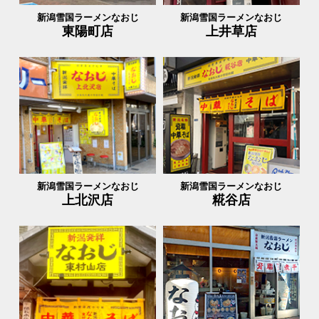
新潟雪国ラーメンなおじ
新潟雪国ラーメンなおじ
東陽町店
上井草店
新潟雪国ラーメンなおじ
新潟雪国ラーメンなおじ
上北沢店
糀谷店