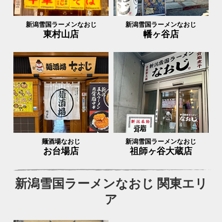
新潟雪国ラーメンなおじ
新潟雪国ラーメンなおじ
東村山店
幡ヶ谷店
麺酒場なおじ
新潟雪国ラーメンなおじ
お台場店
祖師ヶ谷大蔵店
新潟雪国ラーメンなおじ 関東エリ
ア