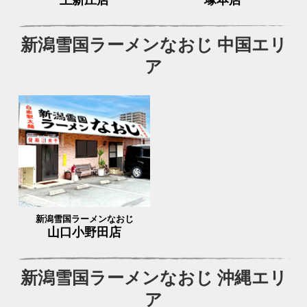
上新庄店
塚本店
新潟雪国ラーメンなおじ 中国エリ
ア
新潟雪国ラーメンなおじ
山口小野田店
新潟雪国ラーメンなおじ 沖縄エリ
ア