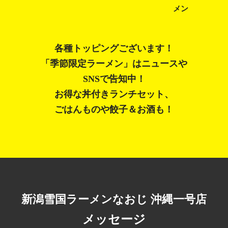
メン
各種トッピングございます！
「季節限定ラーメン」はニュースや
SNSで告知中！
お得な丼付きランチセット、
ごはんものや餃子＆お酒も！
新潟雪国ラーメンなおじ
沖縄一号店
メッセージ