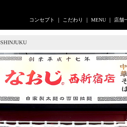
コンセプト
｜
こだわり
｜
MENU
｜
店舗
-SHINJUKU