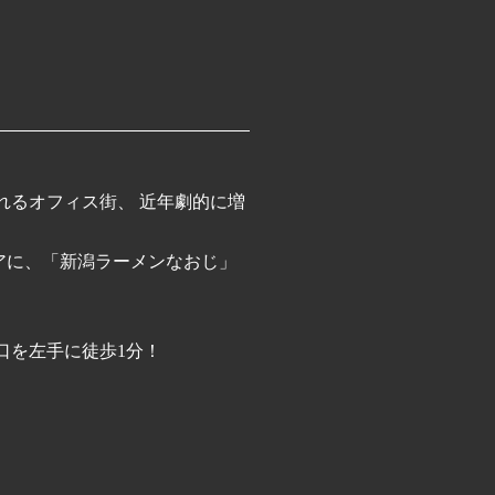
れるオフィス街、 近年劇的に増
アに、「新潟ラーメンなおじ」
口を左手に徒歩1分！