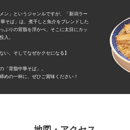
メン」というジャンルですが、「新潟ラー
中華そば」は、煮干しと魚介をブレンドした
っぷりの背脂を浮かべ、そこに太目にカッ
投入。
ない、そしてなぜかクセになる】
の「背脂中華そば」。
締めの一杯に、ぜひご賞味ください！
地図・アクセス