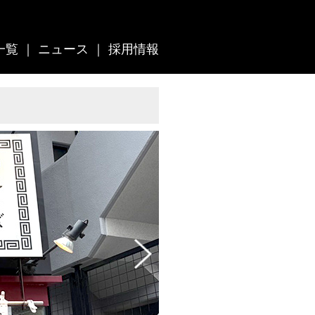
一覧
｜
ニュース
｜
採用情報