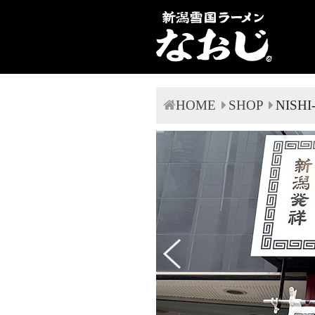
HOME
SHOP
NISHI